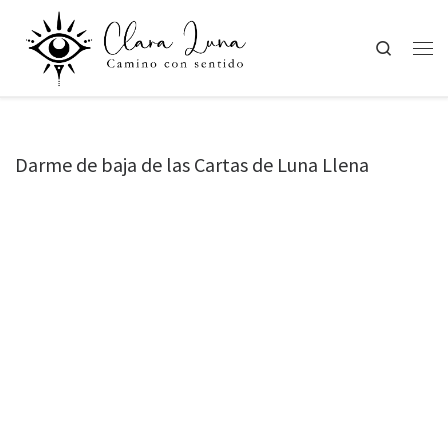
Saltar al contenido
Search
Men
Darme de baja de las Cartas de Luna Llena