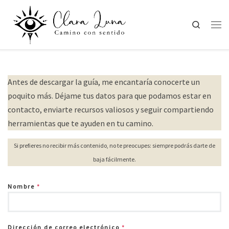
Saltar al contenido
Search
Men
Antes de descargar la guía, me encantaría conocerte un
poquito más. Déjame tus datos para que podamos estar en
contacto, enviarte recursos valiosos y seguir compartiendo
herramientas que te ayuden en tu camino.
Si prefieres no recibir más contenido, no te preocupes: siempre podrás darte de
baja fácilmente.
Nombre
*
Dirección de correo electrónico
*