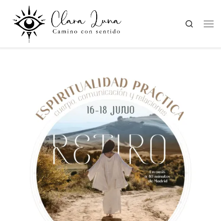
Saltar al contenido
Search
Men