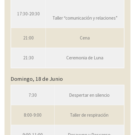
17:30-20:30
Taller “comunicación y relaciones”
21:00
Cena
21:30
Ceremonia de Luna
Domingo, 18 de Junio
7:30
Despertar en silencio
8:00-9:00
Taller de respiración
9:00-11:00
Desayuno y Descanso